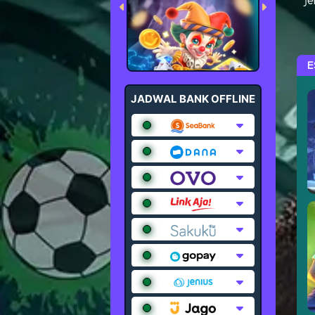
je
E
JADWAL BANK OFFLINE