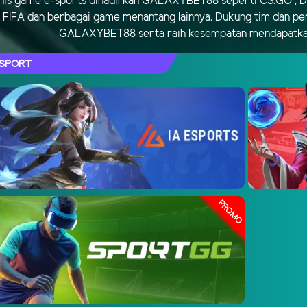
nis game e-sports dihadirkan GALAXYBET88 seperti CS:GO , 
FIFA dan berbagai game menantang lainnya. Dukung tim dan pe
GALAXYBET88 serta raih kesempatan mendapatkan
SPORT
PROMO