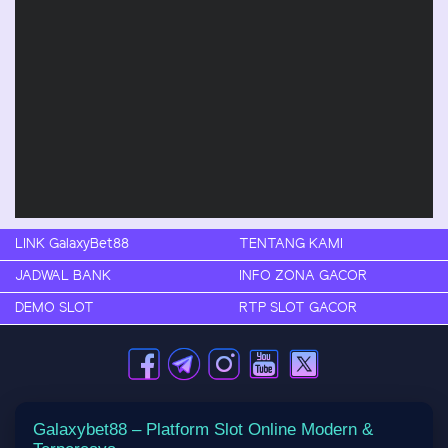
LINK GalaxyBet88
TENTANG KAMI
JADWAL BANK
INFO ZONA GACOR
DEMO SLOT
RTP SLOT GACOR
Galaxybet88 – Platform Slot Online Modern &