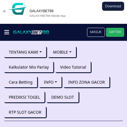
Download
×
GALAXYBET88
GALAXYBET88 Mobile App
MASUK
DAFTAR
TENTANG KAMI
MOBILE
Kalkulator Mix Parlay
Video Tutorial
Cara Betting
INFO
INFO ZONA GACOR
PREDIKSI TOGEL
DEMO SLOT
RTP SLOT GACOR