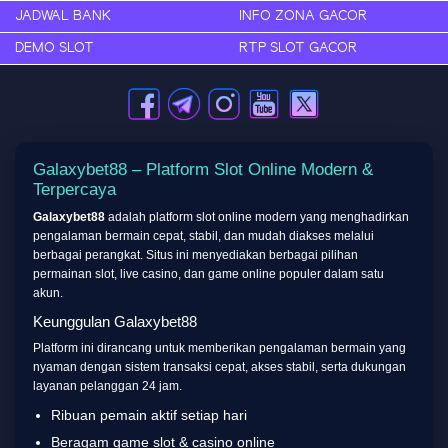
JADWAL BANK
INFO ZONA GACOR
DEMO SLOT
RTP SLOT GACOR
Galaxybet88 – Platform Slot Online Modern &
Terpercaya
Galaxybet88
adalah platform slot online modern yang menghadirkan
pengalaman bermain cepat, stabil, dan mudah diakses melalui
berbagai perangkat. Situs ini menyediakan berbagai pilihan
permainan slot, live casino, dan game online populer dalam satu
akun.
Keunggulan Galaxybet88
Platform ini dirancang untuk memberikan pengalaman bermain yang
nyaman dengan sistem transaksi cepat, akses stabil, serta dukungan
layanan pelanggan 24 jam.
Ribuan pemain aktif setiap hari
Beragam game slot & casino online