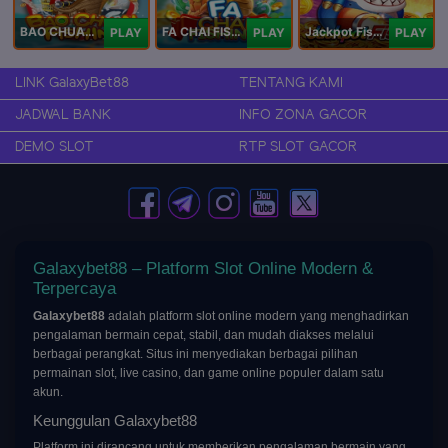
BAO CHUAN FISHING
FA CHAI FISHING
Jackpot Fishing Jili
PLAY
PLAY
PLAY
LINK GalaxyBet88
TENTANG KAMI
JADWAL BANK
INFO ZONA GACOR
DEMO SLOT
RTP SLOT GACOR
Galaxybet88 – Platform Slot Online Modern &
Terpercaya
Galaxybet88
adalah platform slot online modern yang menghadirkan
pengalaman bermain cepat, stabil, dan mudah diakses melalui
berbagai perangkat. Situs ini menyediakan berbagai pilihan
permainan slot, live casino, dan game online populer dalam satu
akun.
Keunggulan Galaxybet88
Platform ini dirancang untuk memberikan pengalaman bermain yang