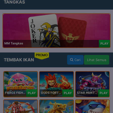
TANGKAS
MM Tangkas
PLAY
PROMO
TEMBAK IKAN
Cari
Lihat Semua
FIERCE FISHING
GODS FORTUNE FISHING
STAR HUNTER
PLAY
PLAY
PLAY