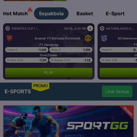
Hot Match
Sepakbola
Basket
E-Sport
NETHERLANDS EREDIVISI...
09/08, 9:45 PM
LIGA PORTUGAL
SC Heerenveen
VS
FC Twente Enschede
Po
FT.Handicap
F
0.25
-0.25
-2
Home 0
Away 0
Home 0
Over/Under
O
-1.11
-1.01
1
Di Atas 3.25
Di Bawah 3.25
Di Atas 3.00
PLAY
PROMO
E-SPORTS
Lihat Semua
PROMO